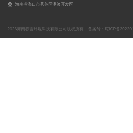
海南省海口市秀英区港澳开发区
2026海南春雷环境科技有限公司版权所有
备案号：琼ICP备202201