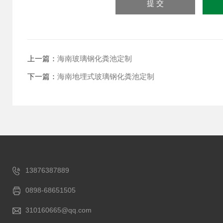
上一篇：
海南玻璃钢化粪池定制
下一篇：
海南地埋式玻璃钢化粪池定制
13876387889
0898-68651505
310160665@qq.com