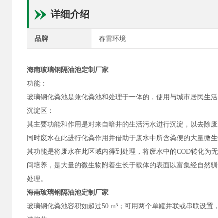
详细介绍
品牌
春雷环境
海南玻璃钢隔油池定制厂家
功能：
玻璃钢化粪池是兼化粪池和处理于一体的，使用与城市居民生
沉淀区：
其主要功能和作用是对来自暗井的生活污水进行沉淀，以去除废
同时废水在此进行化粪作用并借助于废水中所含粪便的大量微生
其功能是将废水在此区域内得到处理，将废水中的COD转化为
间培养，是大量的微生物附着生长于载体的表面以富集经自然驯
处理。
海南玻璃钢隔油池定制厂家
玻璃钢化粪池容积如超过50 m³；可用两个单罐并联或串联设置