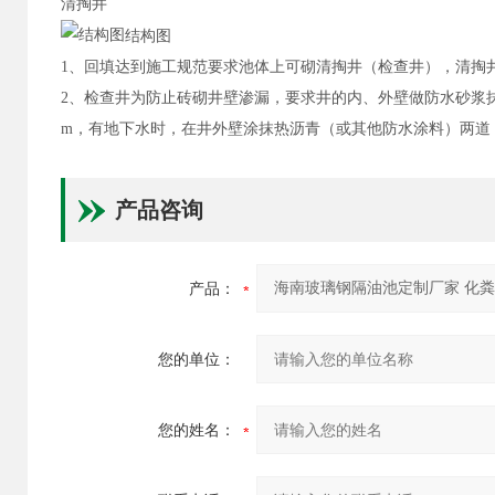
清掏井
结构图
1、回填达到施工规范要求池体上可砌清掏井（检查井），清掏
2、检查井为防止砖砌井壁渗漏，要求井的内、外壁做防水砂浆抹面
m，有地下水时，在井外壁涂抹热沥青（或其他防水涂料）两道，
产品咨询
产品：
您的单位：
您的姓名：