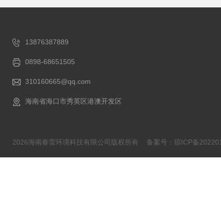
13876387889
0898-68651505
310160665@qq.com
海南省海口市秀英区港澳开发区
2026海南春雷环境科技有限公司版权所有
备案号：琼ICP备202201