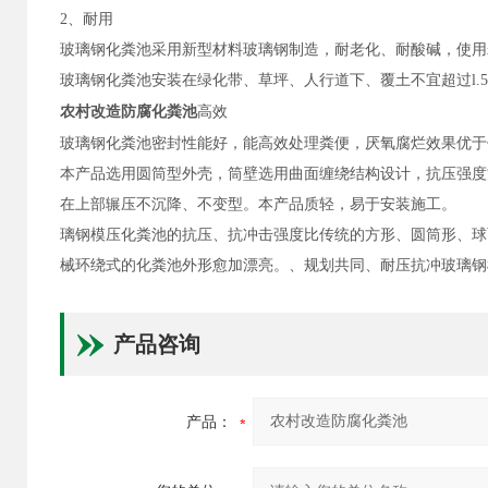
2、耐用
玻璃钢化粪池采用新型材料玻璃钢制造，耐老化、耐酸碱，使用
玻璃钢化粪池安装在绿化带、草坪、人行道下、覆土不宜超过l.
农村改造防腐化粪池
高效
玻璃钢化粪池密封性能好，能高效处理粪便，厌氧腐烂效果优于
本产品选用圆筒型外壳，筒壁选用曲面缠绕结构设计，抗压强度
在上部辗压不沉降、不变型。本产品质轻，易于安装施工。
璃钢模压化粪池的抗压、抗冲击强度比传统的方形、圆筒形、球
械环绕式的化粪池外形愈加漂亮。、规划共同、耐压抗冲玻璃钢
产品咨询
产品：