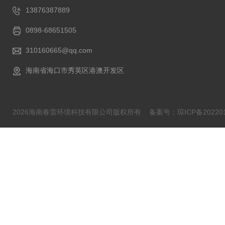
13876387889
0898-68651505
310160665@qq.com
海南省海口市秀英区港澳开发区
2026海南春雷环境科技有限公司版权所有
备案号：琼ICP备202201