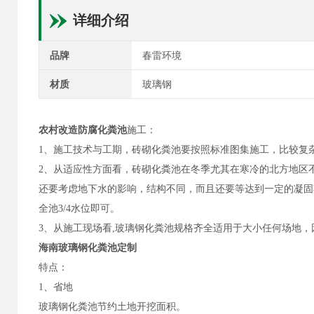
详细介绍
品牌
春雷环境
材质
玻璃钢
农村改造防腐化粪池
施工：
1、施工技术与工期，砖砌化粪池要按照标准图集施工，比较复
2、从适应性方面看，砖砌化粪池在冬季尤其在寒冷的北方地区
还要考虑地下水的影响，结构不同，而且还要等达到一定的凝固
全池3/4水位即可。
3、从施工现场看,玻璃钢化粪池规格齐全适用于大小任何场地
海南玻璃钢化粪池定制
特点：
1、省地
玻璃钢化粪池节约土地开挖面积。