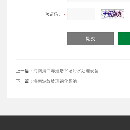
验证码：
上一篇：
海南海口养殖屠宰场污水处理设备
下一篇：
海南波纹玻璃钢化粪池