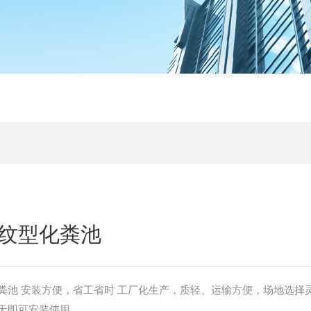
纹型化粪池
粪池 安装方便，省工省时 工厂化生产，质轻、运输方便，场地选择
天即可安装使用。