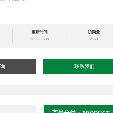
更新时间
访问量
2023-09-08
2460
询
联系我们
产品分类
PRODUCT