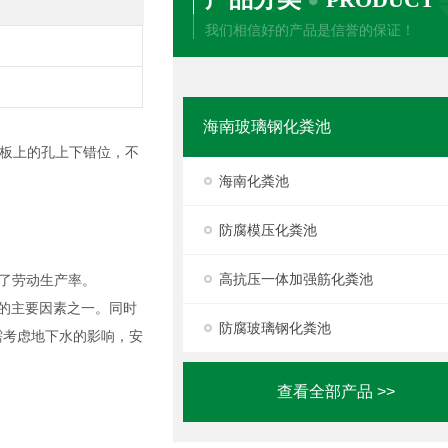
我们相信好的产品是信誉的保证！
海南玻璃钢化粪池
板上的孔上下错位，不
海南化粪池
防腐模压化粪池
高抗压一体加强筋化粪池
了劳动生产率。
的主要因素之一。同时
防腐玻璃钢化粪池
需考虑地下水的影响，安
查看全部产品 >>