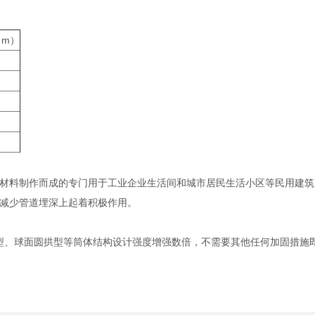
（m）
材料制作而成的专门用于工业企业生活间和城市居民生活小区等民用建筑
减少管道埋深上起着积极作用。
型、球面圆拱型等筒体结构设计强度增强数倍，不需要其他任何加固措施