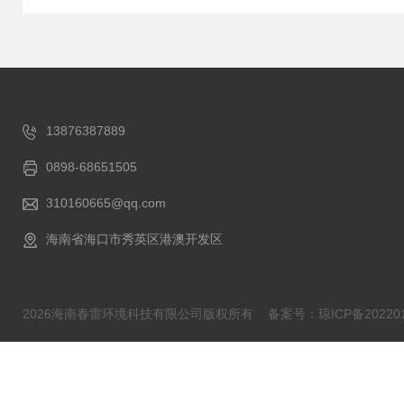
13876387889
0898-68651505
310160665@qq.com
海南省海口市秀英区港澳开发区
2026海南春雷环境科技有限公司版权所有
备案号：琼ICP备202201