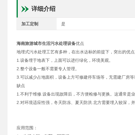
详细介绍
加工定制
是
海南旅游城市生活污水处理设备
优点
地埋式污水处理工艺有多种，在出水达标的前提下，突出的优点
1.设备埋于地表下，上面可以进行绿化，环境美观。
2.整个设备一般不需要专人管理。
3.可以减少占地面积，设备上方可修建停车场等，无需建厂房等
缺点
1.不利于维修.设备出现故障后，不方便检修与更换。这通常是
2.对环境适应性强，冬天防冻、夏天防洪.北方需要埋入较深，并
应用范围：