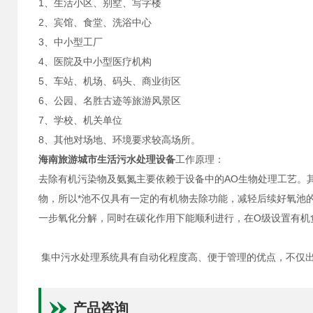
1、生活小区、别墅、写字楼
2、宾馆、食堂、洗浴中心
3、中小型工厂
4、医院及中小型医疗机构
5、车站、机场、码头、商业街区
6、公园、名胜古迹等旅游风景区
7、学校、机关单位
8、其他对场地、环境要求较高场所。
海南旅游城市生活污水处理设备
工作原理：
去除有机污染物及氨氮主要依赖于设备中的AO生物处理工艺。
物，所以*池不仅具有一定的有机物去除功能，减轻后续好氧池的
一步氧化分解，同时在碳化作用下能顺利进行，在O级设置有机
集中污水处理系统具有自动化程度高、便于管理的优点，不仅出
产品咨询