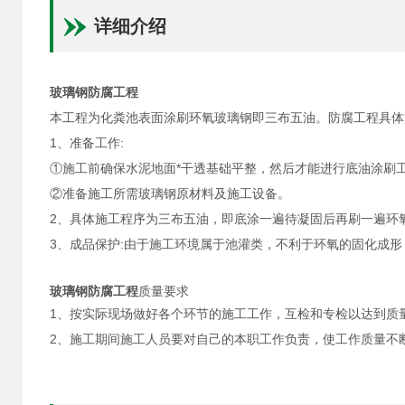
详细介绍
玻璃钢防腐工程
本工程为化粪池表面涂刷环氧玻璃钢即三布五油。防腐工程具体
1、准备工作:
①施工前确保水泥地面*干透基础平整，然后才能进行底油涂刷
②准备施工所需玻璃钢原材料及施工设备。
2、具体施工程序为三布五油，即底涂一遍待凝固后再刷一遍环
3、成品保护:由于施工环境属于池灌类，不利于环氧的固化成形
玻璃钢防腐工程
质量要求
1、按实际现场做好各个环节的施工工作，互检和专检以达到质
2、施工期间施工人员要对自己的本职工作负责，使工作质量不