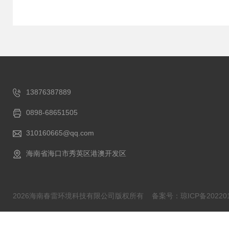
13876387889
0898-68651505
310160665@qq.com
海南省海口市秀英区港澳开发区
2026海南春雷环境科技有限公司版权所有
备案号：琼ICP备202201