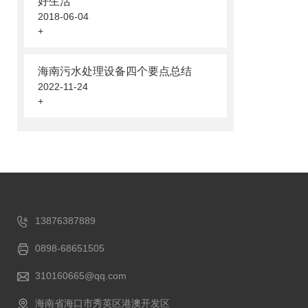
好生活
2018-06-04
+
海南污水处理设备四个要点总结
2022-11-24
+
13876387889
0898-68651505
310160665@qq.com
海南省海口市秀英区港澳开发区