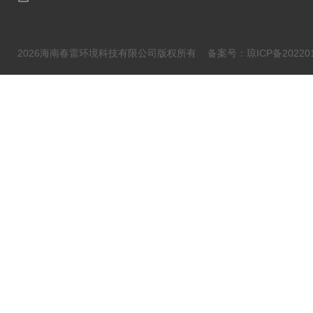
2026海南春雷环境科技有限公司版权所有
备案号：琼ICP备202201