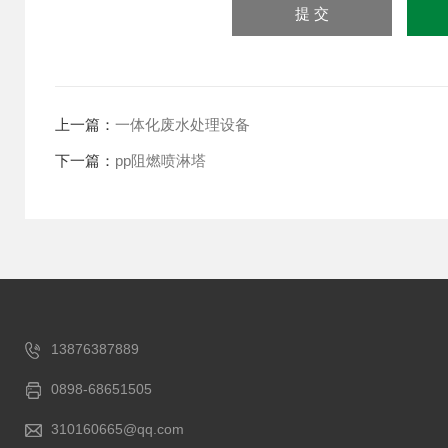
上一篇：
一体化废水处理设备
下一篇：
pp阻燃喷淋塔
13876387889
0898-68651505
310160665@qq.com