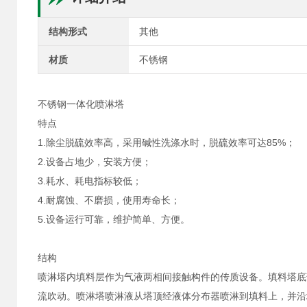
结构形式
其他
材质
不锈钢
不锈钢一体化喷淋塔
特点
1.除尘脱硫效率高，采用碱性洗涤水时，脱硫效率可达85%；
2.设备占地少，安装方便；
3.耗水、耗电指标较低；
4.耐腐蚀、不磨损，使用寿命长；
5.设备运行可靠，维护简单、方便。
结构
喷淋塔内填料层作为气液两相间接触构件的传质设备。填料塔底
流吹动。喷淋塔喷淋液从塔顶经液体分布器喷淋到填料上，并沿