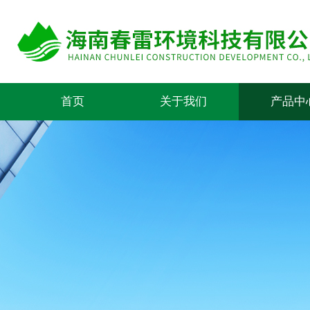
首页
关于我们
产品中