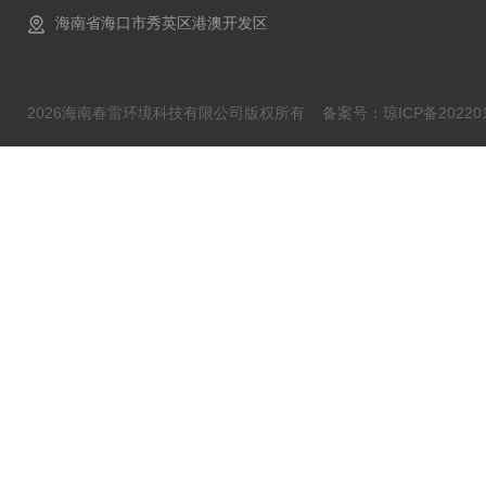
海南省海口市秀英区港澳开发区
2026海南春雷环境科技有限公司版权所有
备案号：琼ICP备202201