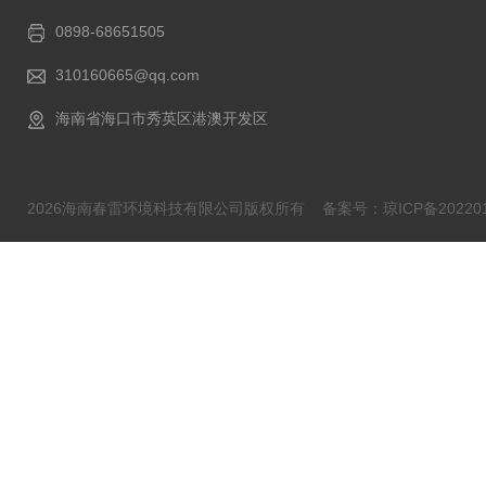
0898-68651505
310160665@qq.com
海南省海口市秀英区港澳开发区
2026海南春雷环境科技有限公司版权所有
备案号：琼ICP备202201