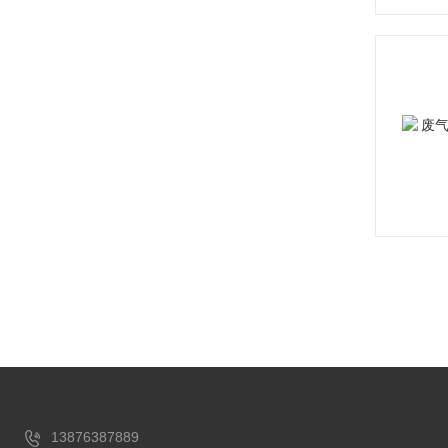
13876387889