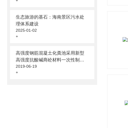
+
生态旅游的基石：海南景区污水处
理体系建设
2025-01-02
+
高强度钢筋混凝土化粪池采用新型
高强度抗酸碱商砼材料一次性制作
2019-06-19
而成
+