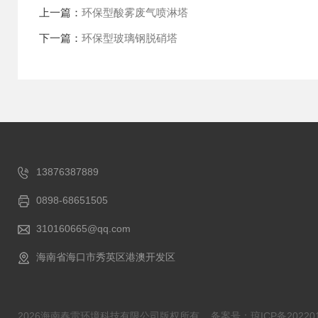
上一篇：
环保型酸雾废气喷淋塔
下一篇：
环保型玻璃钢脱硝塔
13876387889
0898-68651505
310160665@qq.com
海南省海口市秀英区港澳开发区
2026海南春雷环境科技有限公司版权所有
备案号：琼ICP备202201