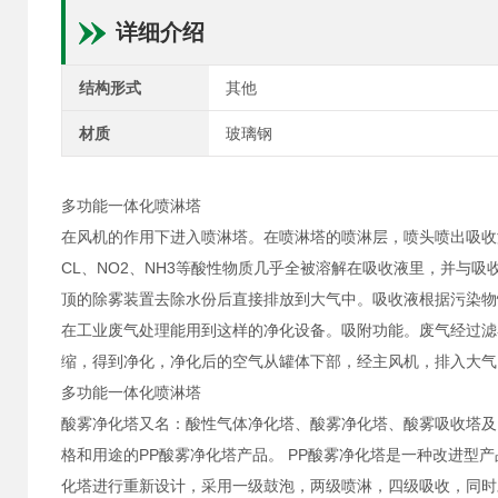
详细介绍
结构形式
其他
材质
玻璃钢
多功能一体化喷淋塔
在风机的作用下进入喷淋塔。在喷淋塔的喷淋层，喷头喷出吸收
CL、NO2、NH3等酸性物质几乎全被溶解在吸收液里，并与
顶的除雾装置去除水份后直接排放到大气中。吸收液根据污染物
在工业废气处理能用到这样的净化设备。吸附功能。废气经过滤
缩，得到净化，净化后的空气从罐体下部，经主风机，排入大气
多功能一体化喷淋塔
酸雾净化塔又名：酸性气体净化塔、酸雾净化塔、酸雾吸收塔及P
格和用途的PP酸雾净化塔产品。 PP酸雾净化塔是一种改进型
化塔进行重新设计，采用一级鼓泡，两级喷淋，四级吸收，同时