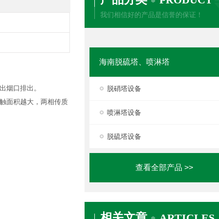
我们相信好的产品是信誉的保证！
海南脱硫塔、喷淋塔
出烟口排出。
脱硝塔设备
触面积越大，两相传质
喷淋塔设备
脱硫塔设备
查看全部产品 >>
相关文章
ARTICLES