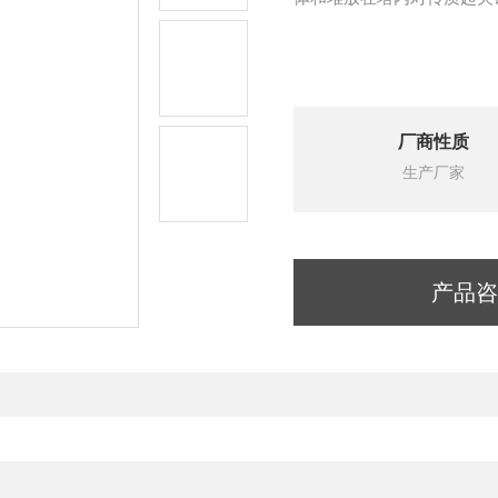
厂商性质
生产厂家
产品咨