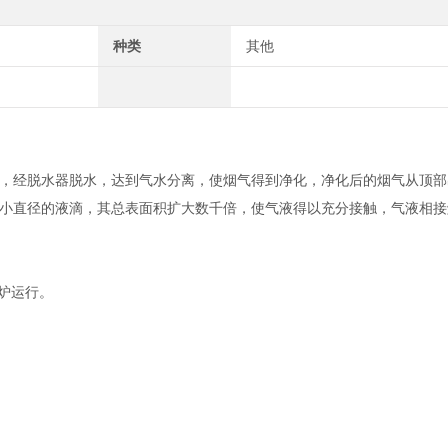
种类
其他
，经脱水器脱水，达到气水分离，使烟气得到净化，净化后的烟气从顶部
小直径的液滴，其总表面积扩大数千倍，使气液得以充分接触，气液相接
炉运行。