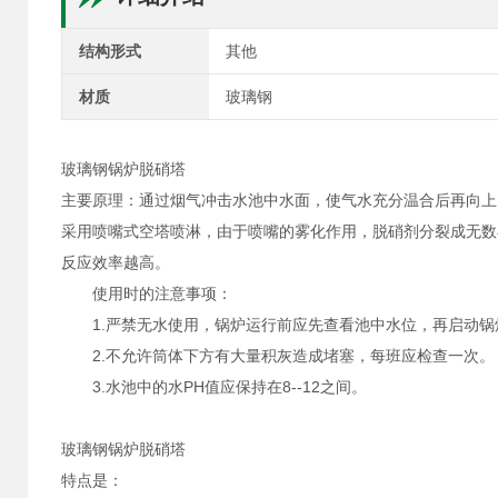
结构形式
其他
材质
玻璃钢
玻璃钢锅炉脱硝塔
主要原理：通过烟气冲击水池中水面，使气水充分温合后再向上
采用喷嘴式空塔喷淋，由于喷嘴的雾化作用，脱硝剂分裂成无数
反应效率越高。
使用时的注意事项：
1.严禁无水使用，锅炉运行前应先查看池中水位，再启动锅
2.不允许筒体下方有大量积灰造成堵塞，每班应检查一次。
3.水池中的水PH值应保持在8--12之间。
玻璃钢锅炉脱硝塔
特点是：