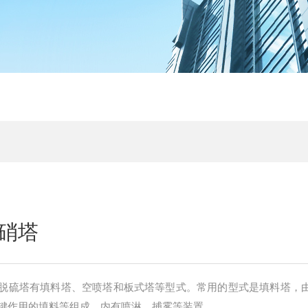
硝塔
脱硫塔有填料塔、空喷塔和板式塔等型式。常用的型式是填料塔，
键作用的填料等组成，内有喷淋、捕雾等装置。