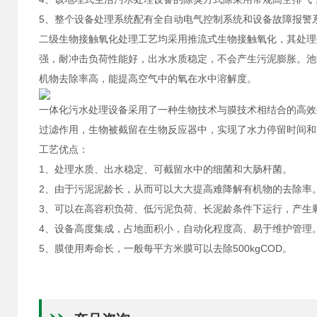
5、整个设备处理系统配有全自动电气控制系统和设备故障报警
二级生物接触氧化处理工艺均采用推流式生物接触氧化，其处理
强，耐冲击负荷性能好，出水水质稳定，不会产生污泥膨胀。池
机物去除率高，能提高空气中的氧在水中溶解度。
一体化污水处理设备采用了一种生物技术与膜技术相结合的高效
过滤作用，生物被截留在生物反应器中，实现了水力停留时间和
工艺优点：
1、处理水质、出水稳定、可截留水中的细菌和大肠杆菌。
2、由于污泥泥龄长，从而可以大大提高难降解有机物的去除率
3、可以在高容积负荷、低污泥负荷、长泥龄条件下运行，产生
4、设备高度集成，占地面积小，自动化程度高、易于维护管理
5、膜使用寿命长，一般每平方米膜可以去除500kgCOD。