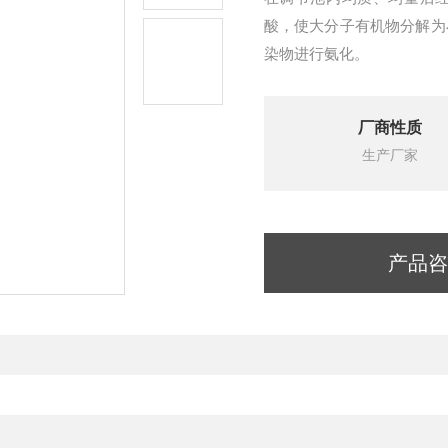
酸，使大分子有机物分解为
染物进行氨化。
厂商性质
生产厂家
产品咨