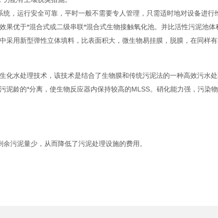
系统，运行安全可靠，平时一般不需要专人管理，只需适时地对设备进行
效果优于*混合式或二级串联*混合式生物接触氧化池。并比活性污泥池体
中采用新型弹性立体填料，比表面积大，微生物易挂膜，脱膜，在同样有
生化水处理技术，该技术是结合了生物膜和传统污泥法的一种高效污水处
污泥龄的*分离，使生物反应器内保持较高的MLSS。硝化能力强，污染
。
剩余污泥量少，从而降低了污泥处理设施的费用。
。