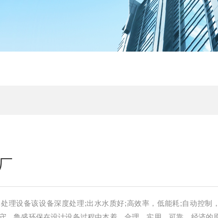
厂
处理设备该设备深度处理;出水水质好;高效率，低能耗;自动控制
守，鲁盛环保在设计设备过程中本着、合理、实用、可靠、经济的