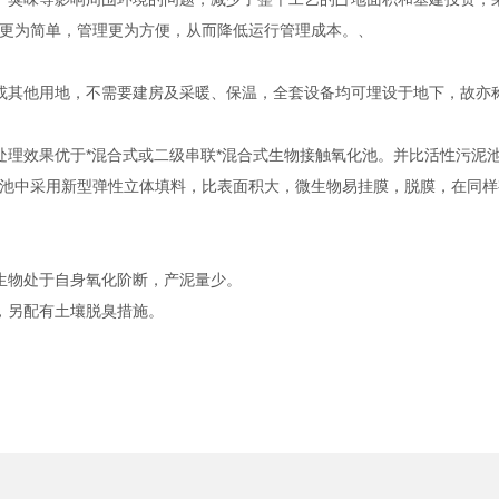
更为简单，管理更为方便，从而降低运行管理成本。、
或其他用地，不需要建房及采暖、保温，全套设备均可埋设于地下，故亦称
处理效果优于*混合式或二级串联*混合式生物接触氧化池。并比活性污泥
池中采用新型弹性立体填料，比表面积大，微生物易挂膜，脱膜，在同样
生物处于自身氧化阶断，产泥量少。
，另配有土壤脱臭措施。