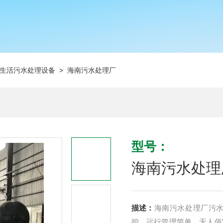
生活污水处理设备
> 海南污水处理厂
型号：
海南污水处理
描述：
海南污水处理厂污水
控，运行管理简单，无人值