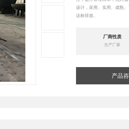
设计，采用、实用、成熟、
达标排放。
厂商性质
生产厂家
产品咨