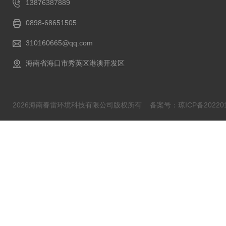
13876387889
0898-68651505
310160665@qq.com
海南省海口市秀英区港澳开发区
2026海南春雷环境科技有限公司版权所有
备案号：琼ICP备202201