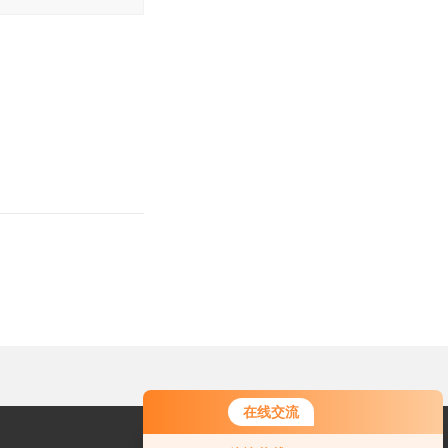
在线交流
您好！欢迎前来咨询，很高兴为您