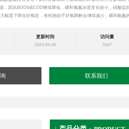
源，因此BOD5或COD继续降低，磷和氨氮浓度变化较小，硝酸盐
度大幅度下降在好氧段，有机物由于好氧降解会继续减少，磷和氨氮
更新时间
访问量
2023-09-08
3167
询
联系我们
产品分类
PRODUCT