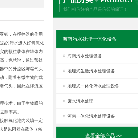
我们相信好的产品是信誉的保证！
亚氨，在搅拌器的作用
海南污水处理一体化设备
硫后的污水进入好氧流化
实的颗粒载体在罐体内
海南污水处理设备
高，也就说，通过预处
器中的升流区与曝气头
地埋式生活污水处理设备
动，附着有微生物的载
曝气头，因此在降流区
地埋式一体化污水处理设备
废水污水处理
理技术，由于生物膜的
物去除率高。
河南一体化污水处理设备
接触氧化池内装填一定
化法是以附着在载体（俗
查看全部产品 >>