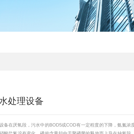
水处理设备
设备在厌氧段，污水中的BOD5或COD有一定程度的下降，氨氮浓
硝酸盐氮没有变化，磷的含量却由于聚磷菌的释放而上升在缺氧段