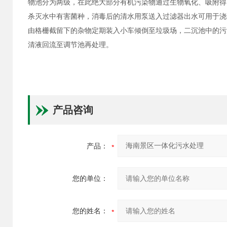
物池分为两级，在此绝大部分有机污染物通过生物氧化、吸附得
杀灭水中有害菌种，消毒后的清水用泵送入过滤器出水可用于浇
由格栅截留下的杂物定期装入小车倾倒至垃圾场，二沉池中的污
清液回流至调节池再处理。
产品咨询
产品：
您的单位：
您的姓名：