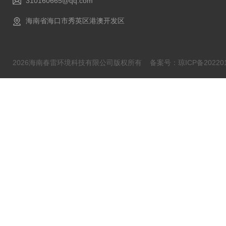
310160665@qq.com
海南省海口市秀英区港澳开发区
2026海南春雷环境科技有限公司版权所有
备案号：琼ICP备202201