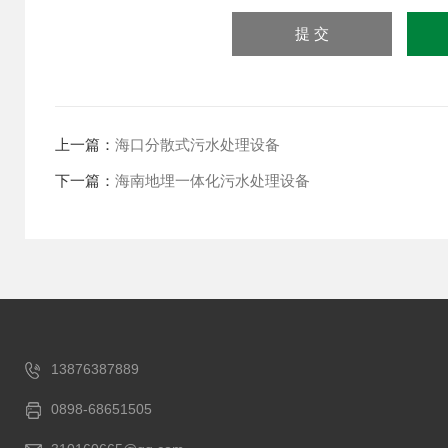
上一篇：
海口分散式污水处理设备
下一篇：
海南地埋一体化污水处理设备
13876387889
0898-68651505