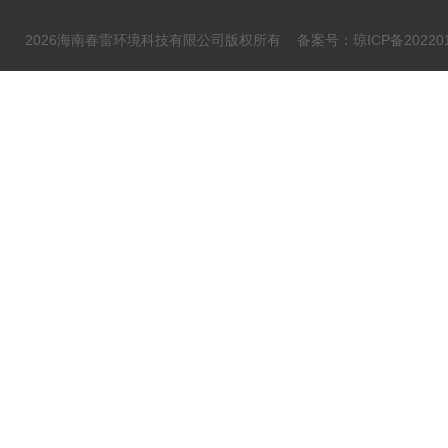
2026海南春雷环境科技有限公司版权所有
备案号：琼ICP备202201