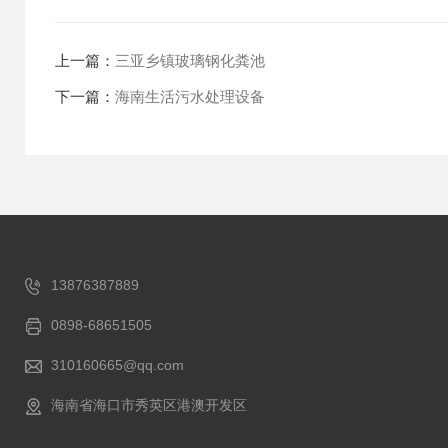
上一篇：
三亚乡镇玻璃钢化粪池
下一篇：
海南生活污水处理设备
13876387889
0898-68651505
310160665@qq.com
海南省海口市秀英区港澳开发区