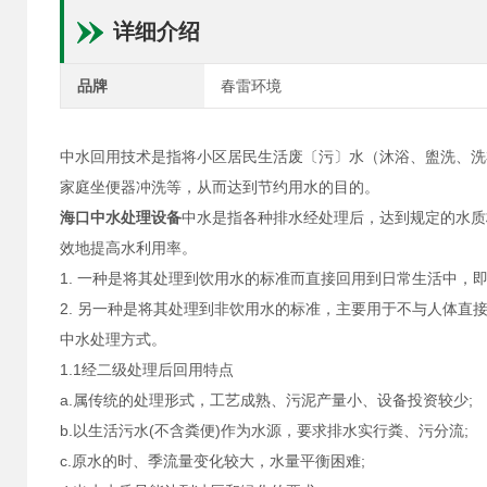
详细介绍
品牌
春雷环境
中水回用技术是指将小区居民生活废〔污〕水（沐浴、盥洗、洗
家庭坐便器冲洗等，从而达到节约用水的目的。
海口中水处理设备
中水是指各种排水经处理后，达到规定的水质
效地提高水利用率。
1. 一种是将其处理到饮用水的标准而直接回用到日常生活中，
2. 另一种是将其处理到非饮用水的标准，主要用于不与人体
中水处理方式。
1.1经二级处理后回用特点
a.属传统的处理形式，工艺成熟、污泥产量小、设备投资较少;
b.以生活污水(不含粪便)作为水源，要求排水实行粪、污分流;
c.原水的时、季流量变化较大，水量平衡困难;