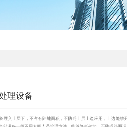
处理设备
备埋入土层下，不占有陆地面积，不防碍土层上边应用，上边能够
全部设备一般不用专职人员管理方法。能够降低占地，不防碍路面运