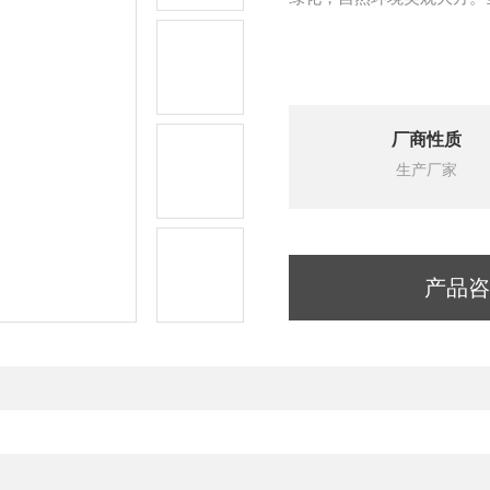
厂商性质
生产厂家
产品咨