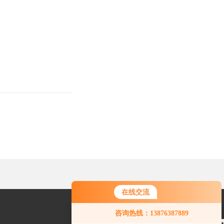
在线交流
咨询热线：13876387889