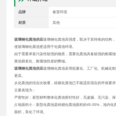
品牌
春雷环境
材质
其他
玻璃钢化粪池供应
玻璃钢化粪池高强度，取决于其特殊的结构，
使玻璃钢化粪池更适用于化粪池环境。
由于需要承装污染性较强的物质，需要化粪池具备较强的耐腐蚀
粪池易老化，耐腐蚀性差的弊端。
玻璃钢化粪池供应
玻璃钢化粪池采用批量化、工厂化、机械化制
更高。
从化粪池的综合比较看，砖砌化粪池已不能适应现在的环保要求
主要表现为：
严密性好：新型材料整体化粪池密封性好，无渗漏、无污染、保
占地面积小：新型化粪池是砖砌化粪池面积的45-55%，池内化
面积，美化了环境。