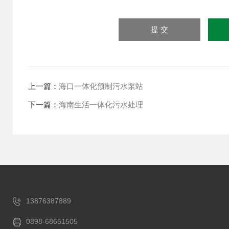
上一篇：
海口一体化预制污水泵站
下一篇：
海南生活一体化污水处理
13876387889
0898-68651505