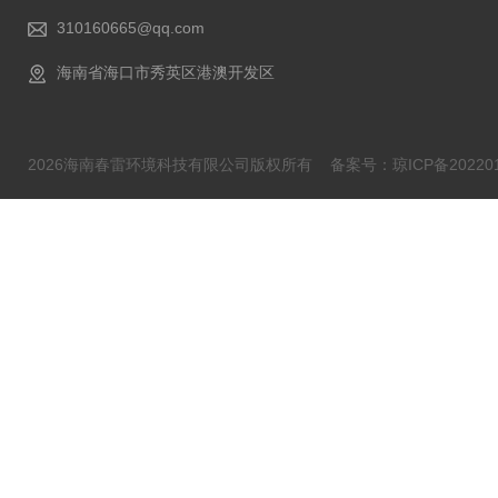
310160665@qq.com
海南省海口市秀英区港澳开发区
2026海南春雷环境科技有限公司版权所有
备案号：琼ICP备202201