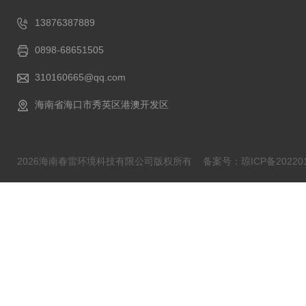
13876387889
0898-68651505
310160665@qq.com
海南省海口市秀英区港澳开发区
2026海南春雷环境科技有限公司版权所有
备案号：琼ICP备202201