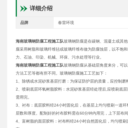
详细介绍
品牌
春雷环境
海南玻璃钢防腐工程施工队
玻璃钢防腐是在碳钢、混凝土或其他
腐采用树脂和玻璃纤维毡或玻璃纤维布做为防腐蚀层，以不饱和
力、石油、印染、机械、环保、污水处理等行业。
海南玻璃钢防腐工程施工队
玻璃钢防腐从基础层角度来分，可以
方法工艺等都有所不同。玻璃钢防腐施工工艺如下：
1、除锈或水泥砂浆基层打磨：为保证防护层的质量，应控制磨料
2、喷刷底层环氧树脂胶料：水泥砂浆基层经处理后,应喷刷底层
需用完。
3、衬布：底层胶料经24小时固化后，在基层上均匀喷刷一道
层数和厚度。配制好的衬布胶料需在60分钟内用完，上下层布间
4、富树脂的面层胶料：衬布料经24小时自然固化后，均匀喷刷