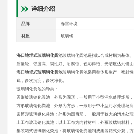
详细介绍
品牌
春雷环境
材质
玻璃钢
海口地埋式玻璃钢化粪池
玻璃钢化粪池是指以合成树脂为基体、
质量轻、强度高、韧性好、耐腐蚀、色彩鲜艳、光洁度达到镜面
海口地埋式玻璃钢化粪池
玻璃钢化粪池采用整体形生产，密封性
疏，多次沉淀，多次净化。
玻璃钢化粪池的种类：
圆形玻璃钢化粪池：外形为圆形，一般用于小型污水处理场所，
方形玻璃钢化粪池：外形为方形，一般用于中小型污水处理场所
圆筒形玻璃钢化粪池：外形为圆筒形，一般用于较大的污水处理
土工布玻璃钢化粪池：以土工布为内衬材料，外覆玻璃钢材料，
集装箱式玻璃钢化粪池：将玻璃钢化粪池制成集装箱式外观，方