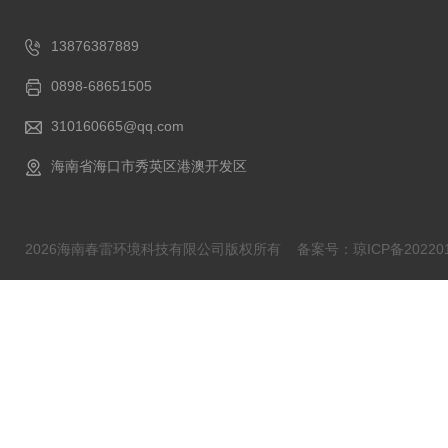
13876387889
0898-68651505
310160665@qq.com
海南省海口市秀英区港澳开发区
2026海南春雷环境科技有限公司版权所有
备案号：琼ICP备202201