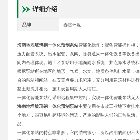
详细介绍
品牌
春雷环境
海南地埋玻璃钢一体化预制泵站
智能化操作：配备智能操作柜，
压力配管系统、出水配管、泵阀、除臭通风一体化设备等设备出
间内合理体现。施工区泵站用于地面雨水系统、井点降水系统和
根据泵站所在地区的地形、气候、水文、地质条件和排水量，确
合的泵站和闸站，在安置点要力求紧凑，充分利用建筑材料进行
凝土截流井相比，施工设备周期大大缩短。
一体化智能泵站可采用远程集中控制，实现一体化智能泵站无人
海南地埋玻璃钢一体化预制泵站
主要使用在市政工业地下室排水
个地方，很容易引起环境的污染，严重的影响人们的正常生活。
品。
一体化泵站的特点非常多，它的结构很小，所以占用的面积不大