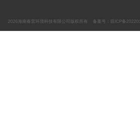
2026海南春雷环境科技有限公司版权所有
备案号：琼ICP备202201