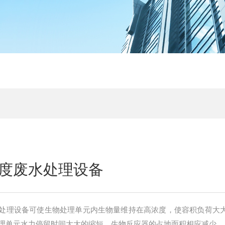
度废水处理设备
处理设备可使生物处理单元内生物量维持在高浓度，使容积负荷大
理单元水力停留时间大大的缩短，生物反应器的占地面积相应减少。