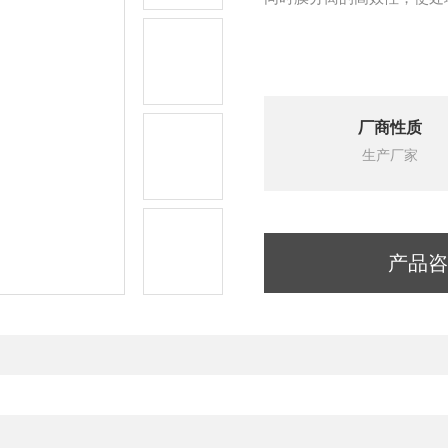
厂商性质
生产厂家
产品咨