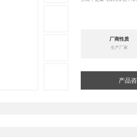
厂商性质
生产厂家
产品咨