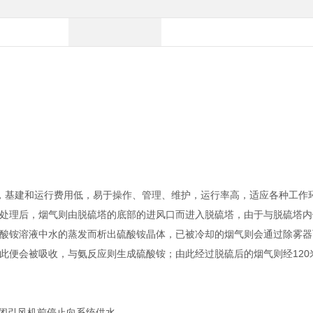
，基建和运行费用低，易于操作、管理、维护，运行率高，适应各种工作
处理后，烟气则由脱硫塔的底部的进风口而进入脱硫塔，由于与脱硫塔内
酸铵溶液中水的蒸发而析出硫酸铵晶体，已被冷却的烟气则会通过除雾器
此便会被吸收，与氨反应则生成硫酸铵；由此经过脱硫后的烟气则经120
关闭引风机前停止向系统供水。