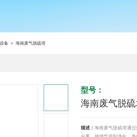
设备
> 海南废气脱硫塔
型号：
海南废气脱硫
描述：
海南废气脱硫塔通过
分离，使烟气得到净化，净