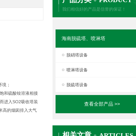
我们相信好的产品是信誉的保证！
海南脱硫塔、喷淋塔
脱硝塔设备
喷淋塔设备
环境；
脱硫塔设备
饱和硫酸铵溶液相接
而进入SO2吸收塔装
查看全部产品 >>
米高的烟囱排入大气
相关文章
ARTICLES