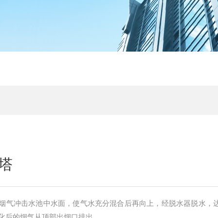
塔
烟气冲击水池中水面，使气水充分混合后再向上，经脱水器脱水，
化后的烟气从顶部出烟口排出。