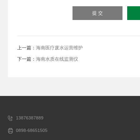
上一篇：
海南医疗废水运营维护
下一篇：
海南水质在线监测仪
13876387889
0898-68651505