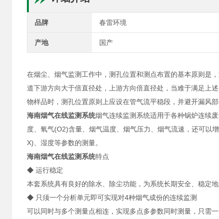
品牌
春雷环境
产地
国产
在烟尘、烟气监测工作中，测孔位置和测点布置的基本原则是，
道下游方向大于倍直径处，上游方向倍直径处，当难于满足上述
物样品时，测孔位置原则上应设在管气流平稳段，并避开漏风部
海南烟气在线监测系统
烟气连续监测系统适用于各种锅炉连续废气
度、氧气(O2)含量、烟气温度、烟气压力、烟气流速，还可以增加一氧
X)、湿度等参数的测量。
海南烟气在线监测系统
特点
◆ 运行稳定
本套系统具有良好的除水、除尘功能，为系统长期安全、稳定地
◆ 只须一个分析单元即可实现对4种烟气成份的连续监测
可以同时与多个测量点相连，实现多点多参数同时测量，只需一个