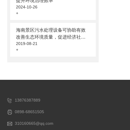
提升环境治理效率
2024-10-26
+
海南景区污水处理设备可协助有效
改善生态环境质量，促进经济社会
2019-08-21
可持续发展
+
13876387889
0898-68651505
310160665@qq.com