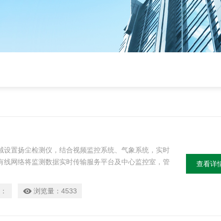
域设置扬尘检测仪，结合视频监控系统、气象系统，实时
有线网络将监测数据实时传输服务平台及中心监控室，管
查看详
平台数据，对监测数据进行管理分析，实时监督城市各区
测，提供对在建工地及重点交通干线监控手段，从以前的
：
浏览量：
4533
视工作量。