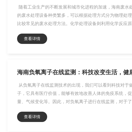
随着工业生产的不断发展和城市化进程的加速，海南废水处
的废水处理设备种类繁多，可以根据处理方式分为物理处理
比较常见的废水处理方法。化学处理设备则利用化学反应原
查看详情
海南负氧离子在线监测：科技改变生活，健
从负氧离子在线监测技术的出现，我们可以看到科技对于
子，它具有医疗价值，能够有效地改善人体的免疫系统，促
量、气候变化等。因此，对负氧离子进行在线监测，对于了
查看详情