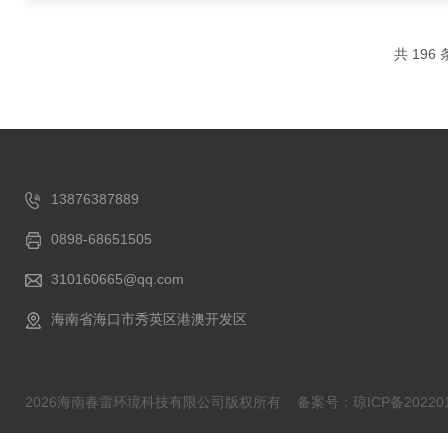
共 196
13876387889
0898-68651505
310160665@qq.com
海南省海口市秀英区港澳开发区
2026海南春雷环境科技有限公司版权所有
备案号：琼ICP备202201