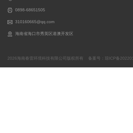
0898-68651505
310160665@qq.com
海南省海口市秀英区港澳开发区
2026海南春雷环境科技有限公司版权所有
备案号：琼ICP备202201