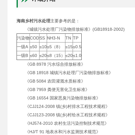
海南乡村污水处理
主要参考的是：
《城镇污水处理厂污染物排放标准》(GB18918-2002)
污染物
COD
SS
NH3-N
TN
TP
一级A
≤50
≤10
≤5（8）
≤15
≤0.5
一级B
≤60
≤20
≤8（15）
≤20
≤1.0
《GB 8978 污水综合排放标准》
《GB 18918 城镇污水处理厂污染物排放标准》
《GB 5084 农田灌溉水质标准》
《GB 7959 粪便无害化卫生标准》
《GB 16554 国家恶臭污染物排放标准》
《CJJ124-2008 镇(乡)村排水工程技术规程》
《CJJ123-2008 镇(乡)村给水工程技术规程》
《HJ574-2010 农村生活污染控制技术规范》
《HJ/T 91 地表水和污水监测技术规范》