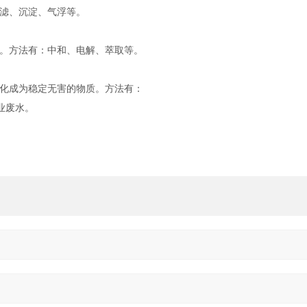
滤、沉淀、气浮等。
。方法有：中和、电解、萃取等。
化成为稳定无害的物质。方法有：
业废水。