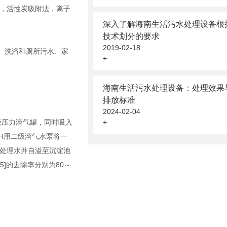
，活性炭吸附法，离子
深入了解海南生活污水处理设备根
技术划分的要求
2019-02-18
、洗浴和厕所污水、家
+
海南生活污水处理设备：处理效果
排放标准
2024-02-04
级压力溶气罐，同时吸入
+
H用二级溶气水泵将一
处理水并自溢至沉淀池
]的去除率分别为80～