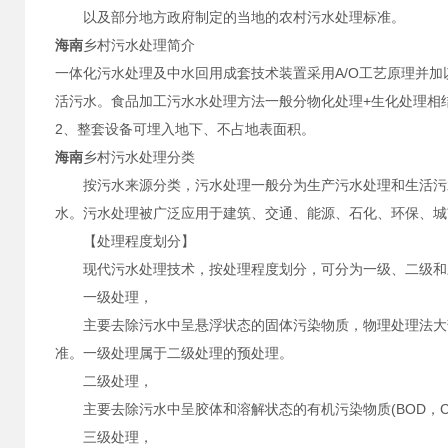
以及部分地方政府制定的当地的农村污水处理标准。
海南
乡村污水处理简介
一体化污水处理及中水回用成套技术装置采用A/O工艺原理并
活污水。食品加工污水水处理方法一般分物化处理+生化处理相
2、整套设备可埋入地下、不占地表面积。
海南
乡村污水处理分类
按污水来源分类，污水处理一般分为生产污水处理和生活污水
水。污水处理被广泛应用于建筑、交通、能源、石化、环保、城
【处理程度划分】
现代污水处理技术，按处理程度划分，可分为一级、二级和
一级处理，
主要去除污水中呈悬浮状态的固体污染物质，物理处理法大部分
准。一级处理属于二级处理的预处理。
二级处理，
主要去除污水中呈胶体和溶解状态的有机污染物质(BOD，CO
三级处理，