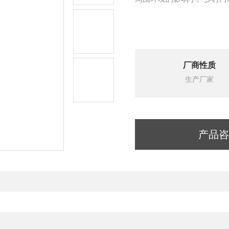
厂商性质
生产厂家
产品咨