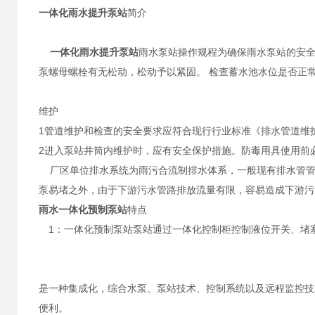
一体化雨水提升泵站
简介
一体化雨水提升泵站
雨水泵站操作规程为确保雨水泵站的安全
泵螺母螺栓有无松动，松动予以紧固。 检查蓄水池水位是否正
维护
1管道维护和检查的安全要求应符合现行行业标准《排水管道维护
2进入泵站井筒内维护时，应有安全保护措施。防毒用具使用前
厂区单位排水系统为雨污合流制排水体系，一般现有排水管
泵易堵之外，由于下游污水管路排放流量有限，容易造成下游污
雨水一体化预制泵站
特点
1：一体化预制泵站泵站通过一体化控制柜控制液位开关、堵塞
是一种集成化，综合水泵、泵站技术、控制系统以及远程监控技
便利。