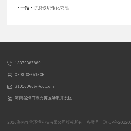
下一篇：
防腐玻璃钢化粪池
13876387889
0898-68651505
310160665@qq.com
海南省海口市秀英区港澳开发区
2026海南春雷环境科技有限公司版权所有
备案号：琼ICP备202201