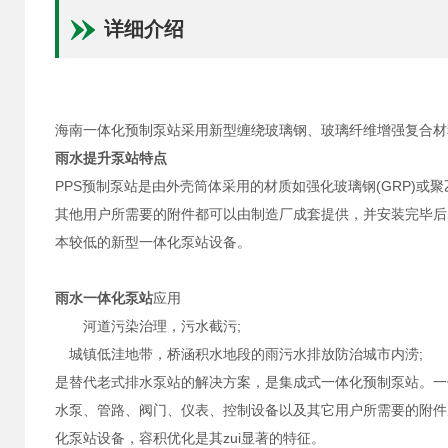
详细介绍
海南一体化预制泵站采用新型缠绕玻璃钢、玻璃纤维增强复合材
雨水提升泵站
特点
PPS预制泵站是由外壳筒体采用的材质如强化玻璃钢(GRP)或
其他用户所需要的附件都可以由制造厂成套提供，并安装完毕后
本较低的新型一体化泵站设备。
雨水一体化泵站
应用
河道污染治理，污水截污;
城镇低洼地带，桥涵积水地段的雨污水排放防治城市内涝;
是替代老式排水泵站的解决方案，是集成式一体化预制泵站。一
水泵、管路、阀门、仪表、控制设备以及其它用户所需要的附件
化泵站设备，容积优化是其zui显著的特征。