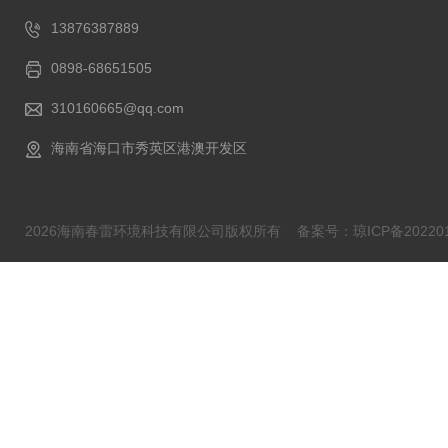
13876387889
0898-68651505
310160665@qq.com
海南省海口市秀英区港澳开发区
2026海南春雷环境科技有限公司版权所有
备案号：琼ICP备202201