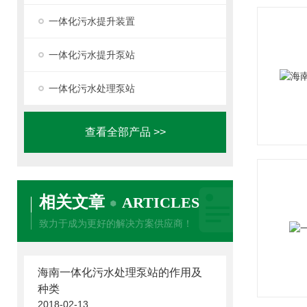
一体化污水提升装置
一体化污水提升泵站
一体化污水处理泵站
查看全部产品 >>
相关文章
ARTICLES
致力于成为更好的解决方案供应商！
海南一体化污水处理泵站的作用及
种类
2018-02-13