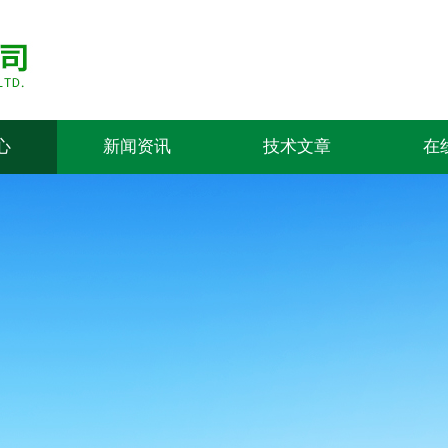
心
新闻资讯
技术文章
在