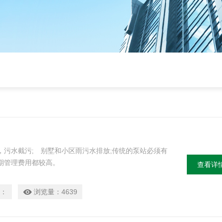
污水截污; 别墅和小区雨污水排放;传统的泵站必须有
期管理费用都较高。
查看详
：
浏览量：
4639