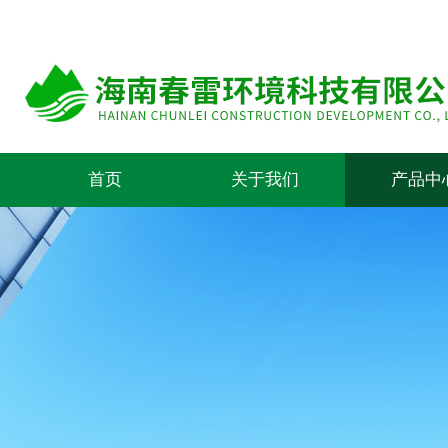
首页
关于我们
产品中