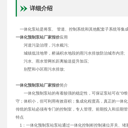
详细介绍
一体化泵站是将泵、 管道、控制系统和其他配套子系统等集
一体化预制泵站厂家报价
应用
河道污染治理，污水截污;
城镇低洼地带，桥涵积水地段的雨污水排放防治城市内涝;
污水、雨水管网长距离输送提升加压;
别墅和小区雨污水排放;
一体化预制泵站厂家报价
简介
一体化预制泵站的有着较强的稳定性，可保证泵站可在“0维护
守；体积小，但可利用有效容积；集成化程度高，真正的一体化
传统的泵站必须有专门的控制室，专人管理。前期投入和后期管
特点
1：一体化预制泵站泵站通过一体化控制柜控制液位开关、堵塞