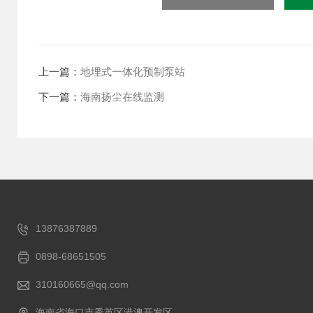
上一篇：
地埋式一体化预制泵站
下一篇：
海南扬尘在线监测
13876387889
0898-68651505
310160665@qq.com
海南省海口市秀英区港澳开发区