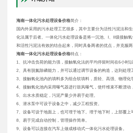
海南一体化污水处理设备价格
简介：
国内外采用的污水处理工艺很多，其中主要分为活性污泥法和生物
化法属于后者。一体化污水处理设备是将一沉池、I、II级接触
和活性污泥法有效的结合起来，同时具备两者的优点，并克服两
海南一体化污水处理设备价格
特点：
1、抗冲击负荷的能力强，接触氧化法的平均停留时间在6小时
2、具有脱氮除磷能力，并可以通过调节设备的构造，达到处理
3、接触氧化池内的填料多为组合软填料，质轻、高强、物理化
4、接触氧化池内采用曝气器进行鼓风曝气，使纤维束不断漂动
5、出水水质稳定，污泥产量少并易于处理。
6、潜水泵中可设于设备之中，减少工程投资。
7、设备可设于地面上，也可埋于地下。埋于地下时，上部覆上
8、易于完成自动控制，管理操作简单。
9、设备可以连接在汽车上做成移动式一体化污水处理设备。