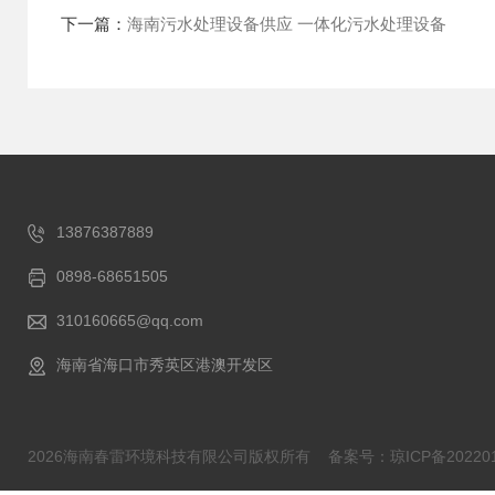
下一篇：
海南污水处理设备供应 一体化污水处理设备
13876387889
0898-68651505
310160665@qq.com
海南省海口市秀英区港澳开发区
2026海南春雷环境科技有限公司版权所有
备案号：琼ICP备202201