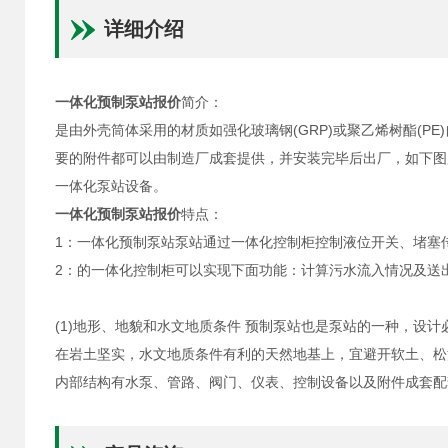
详细介绍
一体化预制泵站报价
简介：
是由外壳筒体采用的材质如强化玻璃钢(GRP)或聚乙烯树酯(
要的附件都可以由制造厂成套提供，并安装完毕后出厂，如下图
一体化泵站设备。
一体化预制泵站报价
特点：
1：一体化预制泵站泵站通过一体化控制柜控制液位开关、堵塞
2：的一体化控制柜可以实现下面功能：计算污水流入情况及送
(1)地形、地貌和水文地质条件 预制泵站也是泵站的一种，设计必
在岩土坚实，水文地质条件有利的天然地基上，宜避开软土、松
内部结构有水泵、管路、阀门、仪表、控制设备以及附件成套配