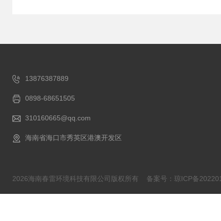
13876387889
0898-68651505
310160665@qq.com
海南省海口市秀英区港澳开发区
2026海南春雷环境科技有限公司版权所有
备案号：琼ICP备202201