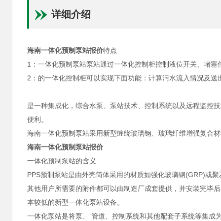
详细介绍
海南一体化预制泵站报价
特点
1：一体化预制泵站泵站通过一体化控制柜控制液位开关、堵塞
2：的一体化控制柜可以实现下面功能：计算污水流入情况及送
是一种集成化，综合水泵、泵站技术、控制系统以及远程监控技
便利。
海南一体化预制泵站采用新型缠绕玻璃钢、玻璃纤维增强复合材
海南一体化预制泵站报价
一体化预制泵站的含义
PPS预制泵站是由外壳筒体采用的材质如强化玻璃钢(GRP)或
其他用户所需要的附件都可以由制造厂成套提供，并安装完毕后
本较低的新型一体化泵站设备。
一体化泵站是将泵、 管道、控制系统和其他配套子系统等集成