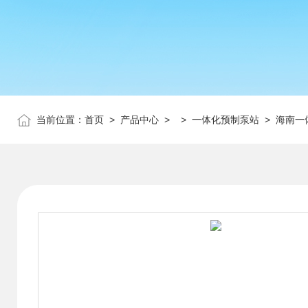
当前位置：
首页
>
产品中心
> >
一体化预制泵站
> 海南一