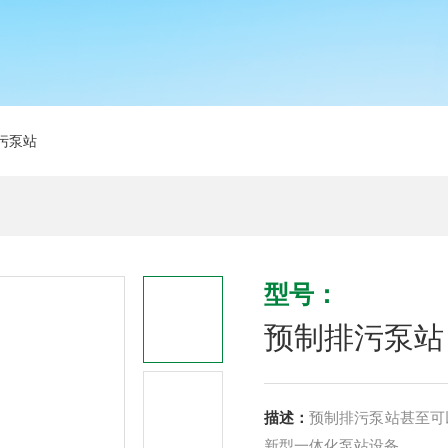
污泵站
型号：
预制排污泵站
描述：
预制排污泵站甚至可
新型一体化泵站设备。