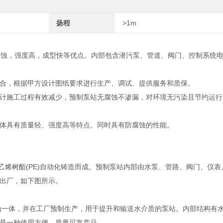
扬程
>1m
腐蚀，强度高，成型快等优点。内部包含潜污泵、管道、阀门、控制系统
合，根据甲方设计图纸要求进行生产、调试、提供服务和质保。
计施工过程有效减少，预制泵站无腐蚀不渗漏，对环境无污染且节约运行
体具有质量轻、强度高等特点。同时具有防腐蚀的性能。
聚乙烯树酯(PE)自动化铸造而成。预制泵站内部由水泵、管路、阀门、仪
出厂，如下图所示。
为一体，并在工厂预制生产，用于提升和输送水介质的泵站。内部结构有
是一种使用方便，质量可靠产品。