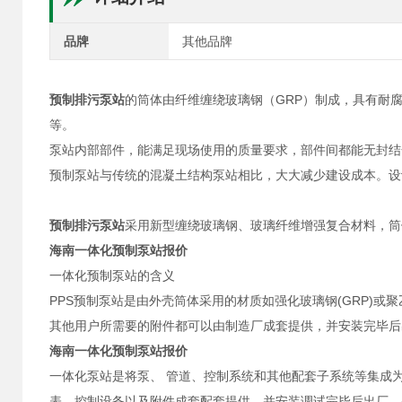
品牌
其他品牌
预制排污泵站
的筒体由纤维缠绕玻璃钢（GRP）制成，具有耐
等。
泵站内部部件，能满足现场使用的质量要求，部件间都能无封结
预制泵站与传统的混凝土结构泵站相比，大大减少建设成本。设
预制排污泵站
采用新型缠绕玻璃钢、玻璃纤维增强复合材料，筒
海南一体化预制泵站报价
一体化预制泵站的含义
PPS预制泵站是由外壳筒体采用的材质如强化玻璃钢(GRP)或
其他用户所需要的附件都可以由制造厂成套提供，并安装完毕后
海南一体化预制泵站报价
一体化泵站是将泵、 管道、控制系统和其他配套子系统等集成
表、控制设备以及附件成套配套提供，并安装调试完毕后出厂。