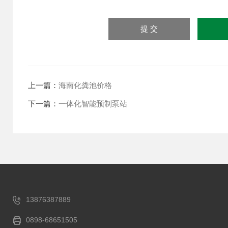
上一篇：
海南化粪池价格
下一篇：
一体化智能预制泵站
13876387889
0898-68651505