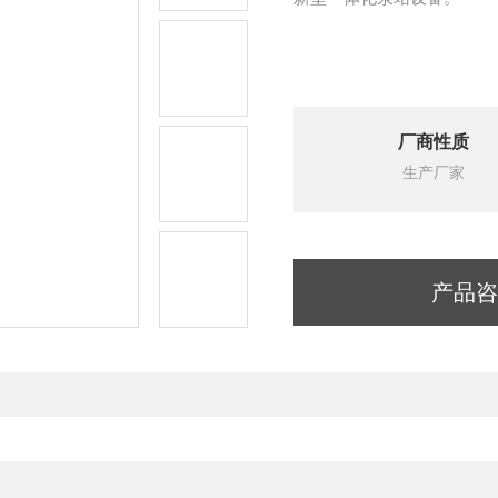
厂商性质
生产厂家
产品咨