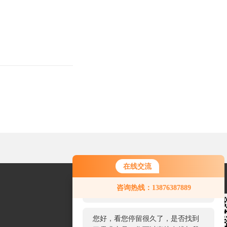
在线交流
您好！欢迎前来咨询，很高兴为您
咨询热线：13876387889
服务，请问您要咨询什么问题呢？
您好，看您停留很久了，是否找到