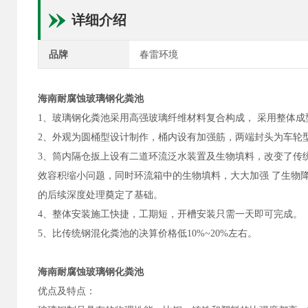
详细介绍
品牌
春雷环境
海南耐腐蚀玻璃钢化粪池
1、玻璃钢化粪池采用高强玻璃纤维材料复合构成， 采用整体成
2、外观为圆桶型设计制作，桶内设有加强筋，两端封头为车轮型
3、筒内隔仓扳上设有二道环流泛水装置及生物填料，改变了传
效容积缩小问题，同时环流箱中的生物填料，大大加强 了生物降
的后续深度处理奠定了基础。
4、整体安装施工快捷，工期短，开槽安装只需一天即可完成。
5、比传统钢混化粪池的决算价格低10%~20%左右。
海南耐腐蚀玻璃钢化粪池
优点及特点：