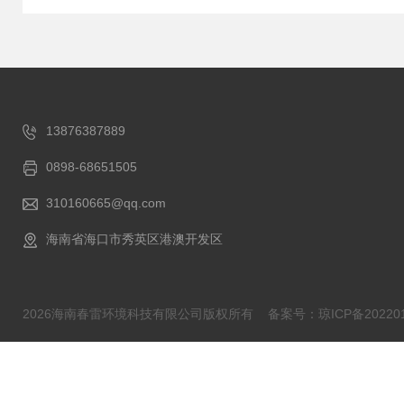
13876387889
0898-68651505
310160665@qq.com
海南省海口市秀英区港澳开发区
2026海南春雷环境科技有限公司版权所有
备案号：琼ICP备202201