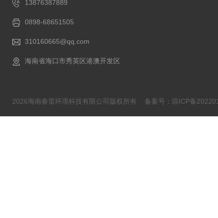
13876387889
0898-68651505
310160665@qq.com
海南省海口市秀英区港澳开发区
2026海南春雷环境科技有限公司版权所有
备案号：琼ICP备202201