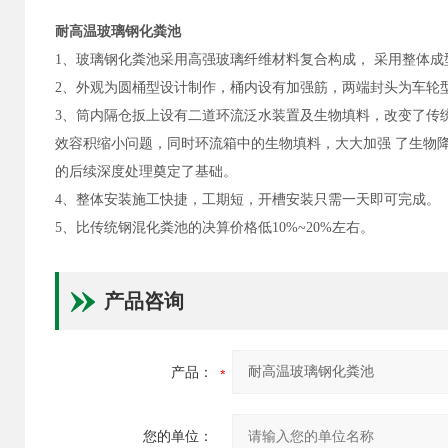
耐高温玻璃钢化粪池
1、玻璃钢化粪池采用高强玻璃纤维材料复合构成， 采用整体成
2、外观为圆桶型设计制作，桶内设有加强筋，两端封头为车轮型
3、筒内隔仓扳上设有二道环流泛水装置及生物填料，改变了传
效容积缩小问题，同时环流箱中的生物填料，大大加强 了生物降
的后续深度处理奠定了基础。
4、整体安装施工快捷，工期短，开槽安装只需一天即可完成。
5、比传统钢混化粪池的决算价格低10%~20%左右。
产品咨询
产品：
您的单位：