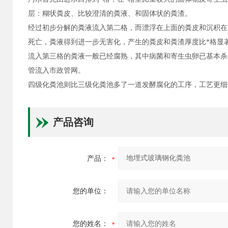
层：糊状粪皮、比较澄清的粪液、和固体状的粪渣。
经过初步分解的粪液流入第二格，而漂浮在上面的粪皮和沉积在
死亡，粪液得到进一步无害化，产生的粪皮和粪渣厚度比*格显
流入第三格的粪液一般已经腐熟，其中病菌和寄生虫卵已基本杀
管流入市政管网。
四级化粪池则比三级化粪池多了一道发酵腐化的工序，工艺更细
产品咨询
产品：
您的单位：
您的姓名：