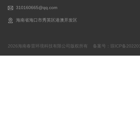
310160665@qq.com
海南省海口市秀英区港澳开发区
2026海南春雷环境科技有限公司版权所有
备案号：琼ICP备202201