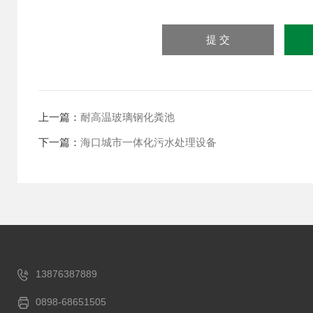
上一篇：
耐高温玻璃钢化粪池
下一篇：
海口城市一体化污水处理设备
13876387889
0898-68651505