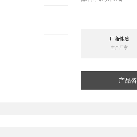
厂商性质
生产厂家
产品咨