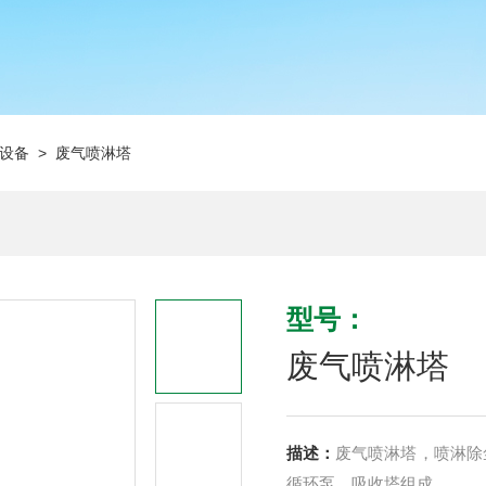
设备
> 废气喷淋塔
型号：
废气喷淋塔
描述：
废气喷淋塔，喷淋除
循环泵、吸收塔组成