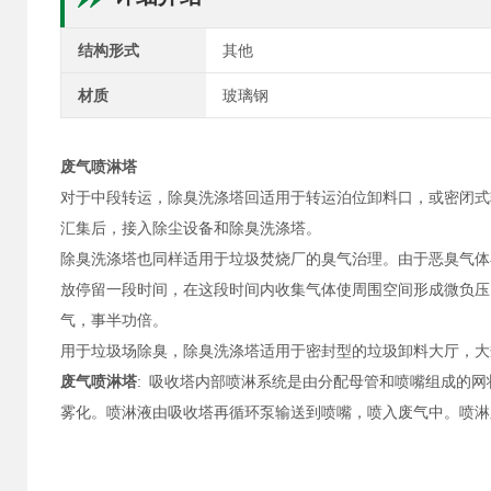
结构形式
其他
材质
玻璃钢
废气喷淋塔
对于中段转运，除臭洗涤塔回适用于转运泊位卸料口，或密闭式
汇集后，接入除尘设备和除臭洗涤塔。
除臭洗涤塔也同样适用于垃圾焚烧厂的臭气治理。由于恶臭气体在
放停留一段时间，在这段时间内收集气体使周围空间形成微负压
气，事半功倍。
用于垃圾场除臭，除臭洗涤塔适用于密封型的垃圾卸料大厅，大
废气喷淋塔
: 吸收塔内部喷淋系统是由分配母管和喷嘴组成的
雾化。喷淋液由吸收塔再循环泵输送到喷嘴，喷入废气中。喷淋