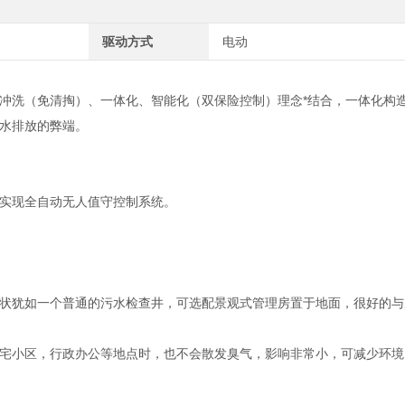
驱动方式
电动
冲洗（免清掏）、一体化、智能化（双保险控制）理念*结合，一体化构
水排放的弊端。
实现全自动无人值守控制系统。
状犹如一个普通的污水检查井，可选配景观式管理房置于地面，很好的与
宅小区，行政办公等地点时，也不会散发臭气，影响非常小，可减少环境