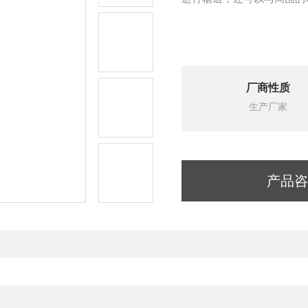
厂商性质
生产厂家
产品咨