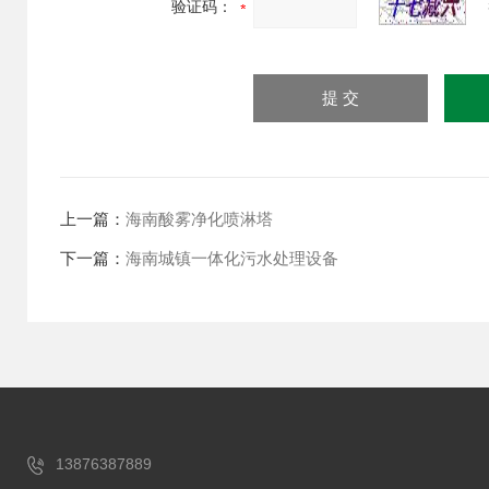
验证码：
上一篇：
海南酸雾净化喷淋塔
下一篇：
海南城镇一体化污水处理设备
13876387889