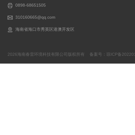
0898-68651505
310160665@qq.com
海南省海口市秀英区港澳开发区
2026海南春雷环境科技有限公司版权所有
备案号：琼ICP备202201