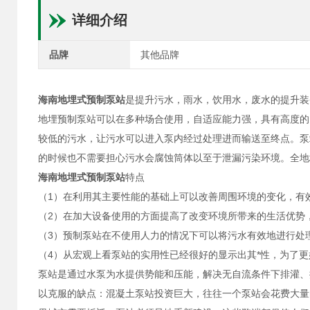
详细介绍
品牌
其他品牌
海南地埋式预制泵站
是提升污水，雨水，饮用水，废水的提升装
地埋预制泵站可以在多种场合使用，自适应能力强，具有高度的
较低的污水，让污水可以进入泵内经过处理进而输送至终点。泵
的时候也不需要担心污水会腐蚀筒体以至于泄漏污染环境。全地
海南地埋式预制泵站
特点
（1）在利用其主要性能的基础上可以改善周围环境的变化，有
（2）在加大设备使用的方面提高了改变环境所带来的生活优势
（3）预制泵站在不使用人力的情况下可以将污水有效地进行处
（4）从宏观上看泵站的实用性已经很好的显示出其*性，为了
泵站是通过水泵为水提供势能和压能，解决无自流条件下排灌、
以克服的缺点：混凝土泵站投资巨大，往往一个泵站会花费大量