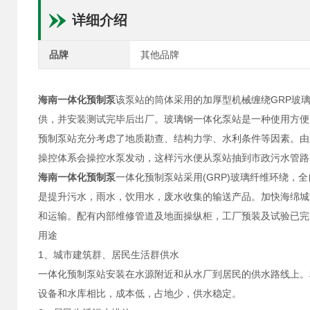
详细介绍
品牌
其他品牌
海南一体化预制泵
该泵站的筒体采用的加厚型机械缠绕GRP玻
供，并安装测试完毕后出厂。玻璃钢一体化泵站是一种使用方便
预制泵站充分考虑了地质勘查、结构力学、水利条件等因素。由
操控体系会操控水泵发动，这样污水便从泵站抽到市政污水管路
海南一体化预制泵
一体化预制泵站采用(GRP)玻璃纤维环绕，
是提升污水，雨水，饮用水，废水收集的输送产品。加快海绵城
和运输。配有内部维修管道及地面操纵柜，工厂预装及试验已完
用途
1、城市建筑群、居民生活群供水
一体化预制泵站安装在水源附近和从水厂到居民的供水路线上。
设备和水库相比，成本低，占地少，供水稳定。