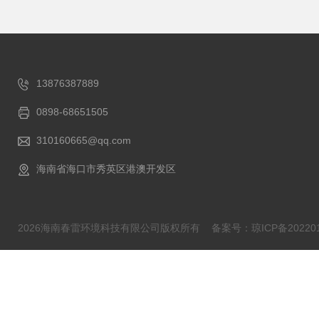
13876387889
0898-68651505
310160665@qq.com
海南省海口市秀英区港澳开发区
2026海南春雷环境科技有限公司版权所有
备案号：琼ICP备202201