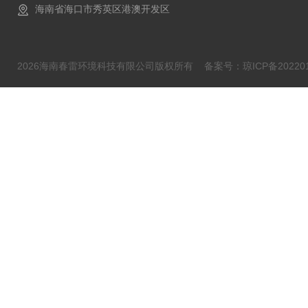
海南省海口市秀英区港澳开发区
2026海南春雷环境科技有限公司版权所有
备案号：琼ICP备202201