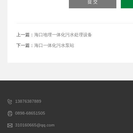
上一篇：
海口地埋一体化污水处理设备
下一篇：
海口一体化污水泵站
13876387889
0898-68651505
310160665@qq.com