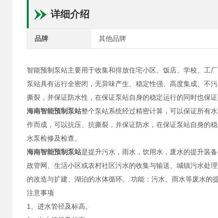
详细介绍
品牌
其他品牌
智能预制泵站主要用于收集和排放住宅小区、饭店、学校、工厂
泵站具有运行全密闭，无异味产生、稳定性强、高度集成、不污
撕裂，并保证防水性，在保证泵站自身的稳定运行的同时也保证
海南智能预制泵站
整个泵站系统经过精密计算，可以保证所有水
作而成，可以抗压、抗撕裂，并保证防水，在保证泵站自身的稳
水泵检修及检查。
海南智能预制泵站
是提升污水，雨水，饮用水，废水的提升装备
政管网、生活小区或农村社区污水的收集与输送、城镇污水处理
的改造与扩建、湖泊的水体循环。 功能：污水、雨水等废水的
注意事项
1、进水管径及标高。