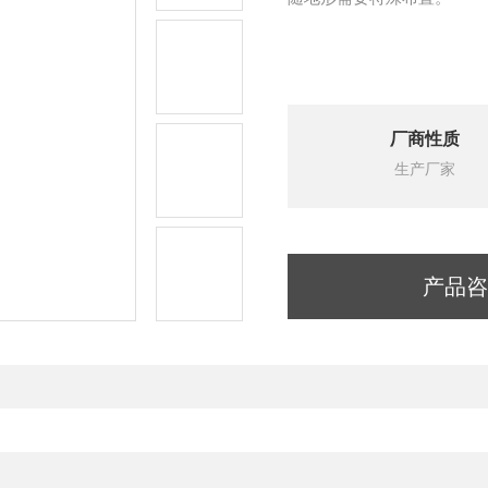
厂商性质
生产厂家
产品咨