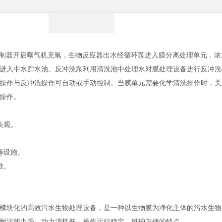
控制器开启曝气机充氧，生物反应器出水经循环泵进入膜分离处理单元，
进入中水贮水池。反冲洗泵利用清洗池中处理水对膜处理设备进行反冲洗
操作与反冲洗操作可自动或手动控制。当膜单元需要化学清洗操作时，关
操作。
美观。
等设施。
准。
模块化的高效污水生物处理设备，是一种以生物膜为净化主体的污水生物
耐污能力强、动力消耗低、操作运行稳定、维护方便的特点。