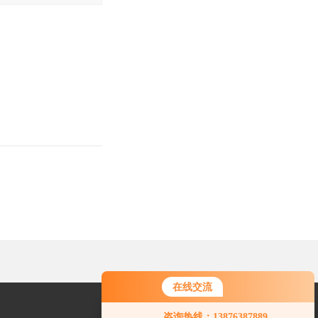
在线交流
您好！欢迎前来咨询，很高兴为您
咨询热线：13876387889