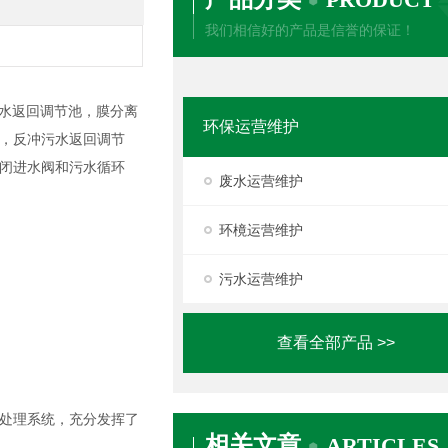
我们相信好的产品是信誉的保证！
浓水返回调节池，膜分离
环保运营维护
，反冲污水返回调节
闭进水阀和污水循环
废水运营维护
环樈运营维护
污水运营维护
查看全部产品 >>
处理系统，充分发挥了
相关文章
ARTICLES