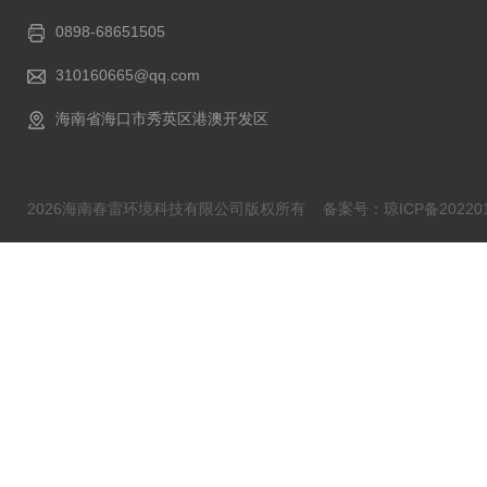
0898-68651505
310160665@qq.com
海南省海口市秀英区港澳开发区
2026海南春雷环境科技有限公司版权所有
备案号：琼ICP备202201