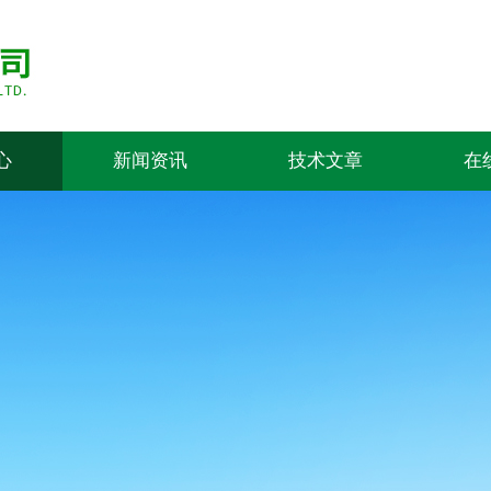
心
新闻资讯
技术文章
在