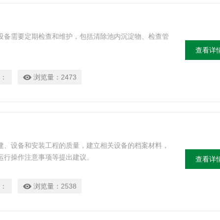
设备需要定期检查和维护，包括清除池内沉淀物、检查管
查看详
：
浏览量：
2473
建、设备和安装工程的质量，建立相关设备的档案材料，
运行操作注意事项等提出建议。
查看详
：
浏览量：
2538