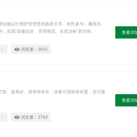
理设施运行维护管理坚持政府主导、村民参与，属地为
，实现“设施完好、管理规范、水质达标”的目标。
查看详
：
浏览量：
2615
艺新、效果好、使用寿命长；设备可按标准布置，也可随
查看详
：
浏览量：
2763