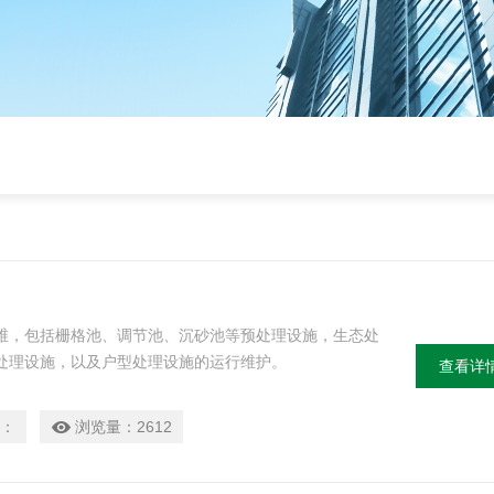
维，包括栅格池、调节池、沉砂池等预处理设施，生态处
处理设施，以及户型处理设施的运行维护。
查看详
：
浏览量：
2612