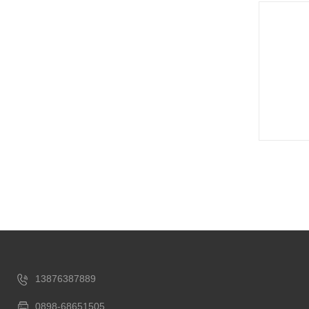
13876387889
0898-68651505