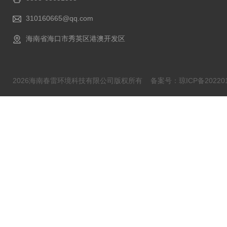
310160665@qq.com
海南省海口市秀英区港澳开发区
2026海南春雷环境科技有限公司版权所有
备案号：琼ICP备202201