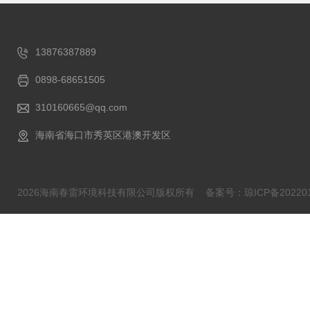
13876387889
0898-68651505
310160665@qq.com
海南省海口市秀英区港澳开发区
2026海南春雷环境科技有限公司版权所有
备案号：琼ICP备202201